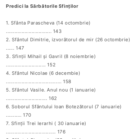
Predici la Sărbătorile Sfinţilor
1. Sfânta Parascheva (14 octombrie)
................................ 143
2. Sfântul Dimitrie, izvorâtorul de mir (26 octombrie)
...... 147
3. Sfinţii Mihail şi Gavril (8 noiembrie)
............................ 152
4. Sfântul Nicolae (6 decembie)
....................................... 158
5. Sfântul Vasile. Anul nou (1 ianuarie)
............................. 162
6. Soborul Sfântului Ioan Botezătorul (7 ianuarie)
........... 170
7. Sfinţii Trei Ierarhi ( 30 ianuarie)
................................... 176