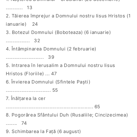
............ 13
2. Tăierea împrejur a Domnului nostru Iisus Hristos (1
ianuarie) 24
3. Botezul Domnului (Boboteaza) (6 ianuarie)
................. 32
4. Întâmpinarea Domnului (2 februarie)
........................... 39
5. Intrarea în Ierusalim a Domnului nostru Iisus
Hristos (Floriile) ... 47
6. Învierea Domnului (Sfintele Paşti)
................................ 55
7. Înălţarea la cer
.............................................................. 65
8. Pogorârea Sfântului Duh (Rusaliile; Cincizecimea)
........ 74
9. Schimbarea la Faţă (6 august)