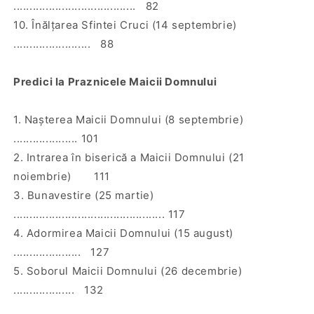
...................................... 82
10. Înălţarea Sfintei Cruci (14 septembrie)
........................ 88
Predici la Praznicele Maicii Domnului
1. Naşterea Maicii Domnului (8 septembrie)
.................... 101
2. Intrarea în biserică a Maicii Domnului (21
noiembrie) 111
3. Bunavestire (25 martie)
............................................... 117
4. Adormirea Maicii Domnului (15 august)
..................... 127
5. Soborul Maicii Domnului (26 decembrie)
................... 132