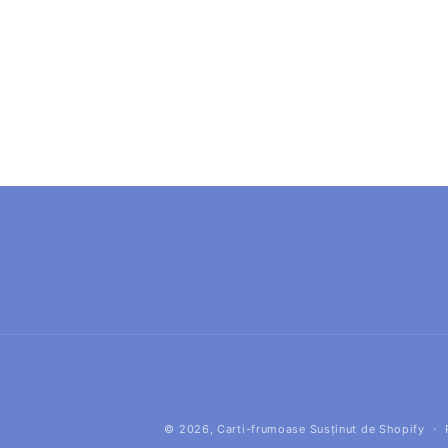
© 2026,
Carti-frumoase
Susținut de Shopify