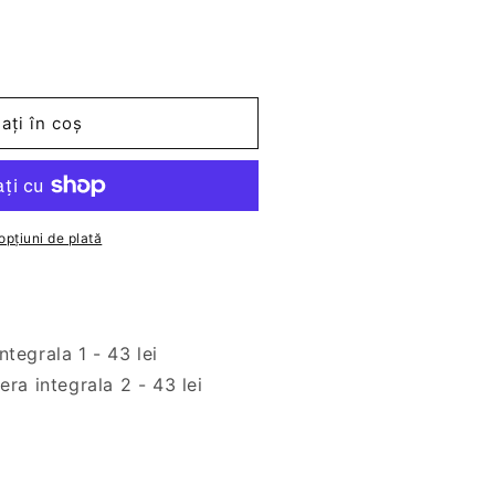
ați în coș
opțiuni de plată
integrala 1 - 43 lei
ra integrala 2 - 43 lei