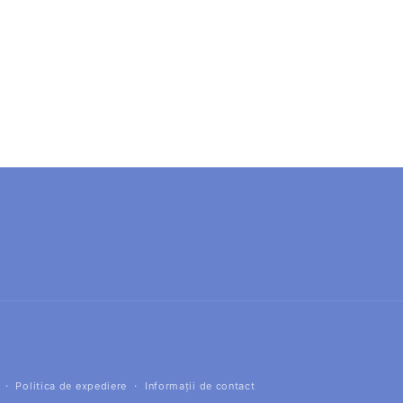
Politica de expediere
Informații de contact